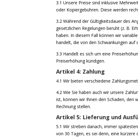
3.1 Unsere Preise sind inklusive Mehrwe
oder Kopiergebühren. Diese werden recht
3.2 Während der Gültigkeitsdauer des An
gesetzlichen Regelungen beruht (z. B. E
haben. In diesem Fall können wir variabl
handelt, die von den Schwankungen auf
3.3 Handelt es sich um eine Preiserhöhu
Preiserhöhung kündigen.
Artikel 4: Zahlung
4.1 Wir bieten verschiedene Zahlungsmeth
4.2 Wie Sie haben auch wir unsere Zahlun
ist, können wir Ihnen den Schaden, den w
Rechnung stellen.
Artikel 5: Lieferung und Ausf
5.1 Wir streben danach, immer spätestens
von 30 Tagen, es sei denn, eine kürzere o