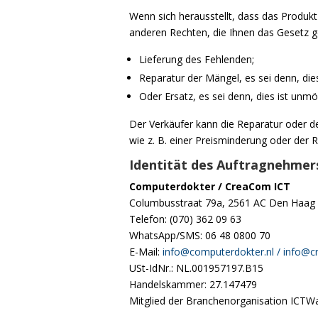
Wenn sich herausstellt, dass das Produkt
anderen Rechten, die Ihnen das Gesetz g
Lieferung des Fehlenden;
Reparatur der Mängel, es sei denn, die
Oder Ersatz, es sei denn, dies ist unm
Der Verkäufer kann die Reparatur oder d
wie z. B. einer Preisminderung oder der
Identität des Auftragnehmer
Computerdokter / CreaCom ICT
Columbusstraat 79a, 2561 AC Den Haag
Telefon: (070) 362 09 63
WhatsApp/SMS: 06 48 0800 70
E-Mail:
info@computerdokter.nl / info@cr
USt-IdNr.: NL.001957197.B15
Handelskammer: 27.147479
Mitglied der Branchenorganisation ICTW