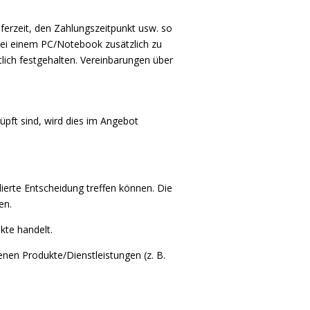
ferzeit, den Zahlungszeitpunkt usw. so
e bei einem PC/Notebook zusätzlich zu
lich festgehalten. Vereinbarungen über
pft sind, wird dies im Angebot
ierte Entscheidung treffen können. Die
en.
kte handelt.
nen Produkte/Dienstleistungen (z. B.