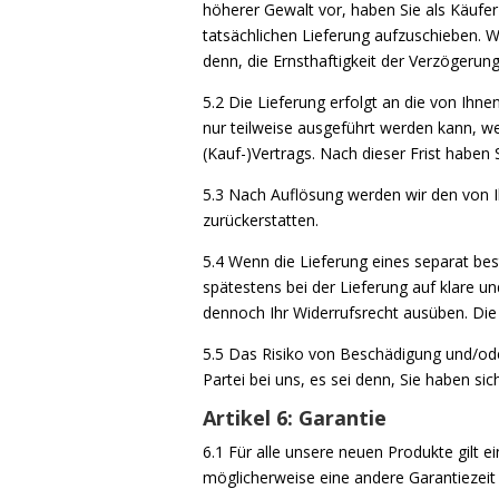
höherer Gewalt vor, haben Sie als Käufer 
tatsächlichen Lieferung aufzuschieben. W
denn, die Ernsthaftigkeit der Verzögerung 
5.2 Die Lieferung erfolgt an die von Ihn
nur teilweise ausgeführt werden kann, we
(Kauf-)Vertrags. Nach dieser Frist habe
5.3 Nach Auflösung werden wir den von I
zurückerstatten.
5.4 Wenn die Lieferung eines separat best
spätestens bei der Lieferung auf klare un
dennoch Ihr Widerrufsrecht ausüben. Die
5.5 Das Risiko von Beschädigung und/oder
Partei bei uns, es sei denn, Sie haben s
Artikel 6: Garantie
6.1 Für alle unsere neuen Produkte gilt 
möglicherweise eine andere Garantiezeit g