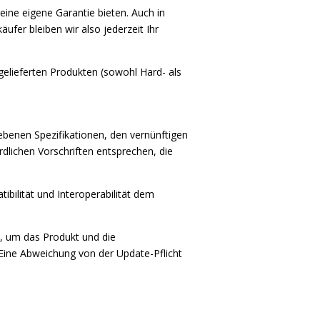
eine eigene Garantie bieten. Auch in
fer bleiben wir also jederzeit Ihr
gelieferten Produkten (sowohl Hard- als
ebenen Spezifikationen, den vernünftigen
lichen Vorschriften entsprechen, die
ibilität und Interoperabilität dem
d, um das Produkt und die
Eine Abweichung von der Update-Pflicht