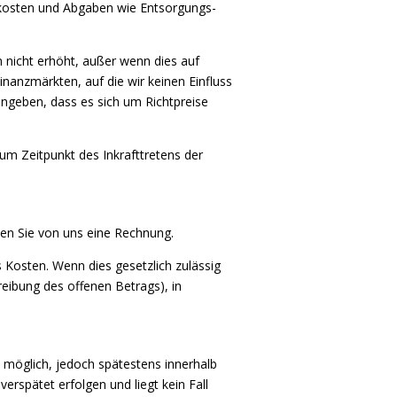
erkosten und Abgaben wie Entsorgungs-
 nicht erhöht, außer wenn dies auf
anzmärkten, auf die wir keinen Einfluss
 angeben, dass es sich um Richtpreise
um Zeitpunkt des Inkrafttretens der
ten Sie von uns eine Rechnung.
 Kosten. Wenn dies gesetzlich zulässig
reibung des offenen Betrags), in
e möglich, jedoch spätestens innerhalb
erspätet erfolgen und liegt kein Fall