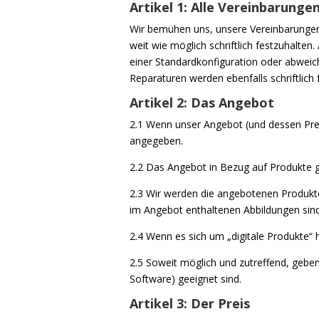
Artikel 1: Alle Vereinbarungen
Wir bemühen uns, unsere Vereinbarungen ü
weit wie möglich schriftlich festzuhalte
einer Standardkonfiguration oder abweich
Reparaturen werden ebenfalls schriftlich 
Artikel 2: Das Angebot
2.1 Wenn unser Angebot (und dessen Prei
angegeben.
2.2 Das Angebot in Bezug auf Produkte gil
2.3 Wir werden die angebotenen Produkte/
im Angebot enthaltenen Abbildungen sind 
2.4 Wenn es sich um „digitale Produkte“
2.5 Soweit möglich und zutreffend, gebe
Software) geeignet sind.
Artikel 3: Der Preis