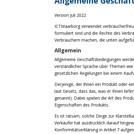
Allgemeine Geschäf
Version Juli 2022
ICTWaarborg verwendet verbraucherfreund
formuliert sind und die Rechte des Verbr
Verbrauchern machen, die unten aufgef
Allgemein
Allgemeine Geschäftsbedingungen werden 
verständlicher Sprache über Themen wie P
gesetzlichen Regelungen bei einem Kaufve
Derjenige, der Ihnen ein Produkt oder ein
laut Gesetz, dass das, was er Ihnen liefe
genannt). Dabei spielen die Art des Prod
Eigenschaften des Produkts.
Es ist ratsam, solche Dinge zur Klarstell
Verkäufer hat ausdrücklich darauf hingewi
Konformitätserklärung in Artikel 7 aufg