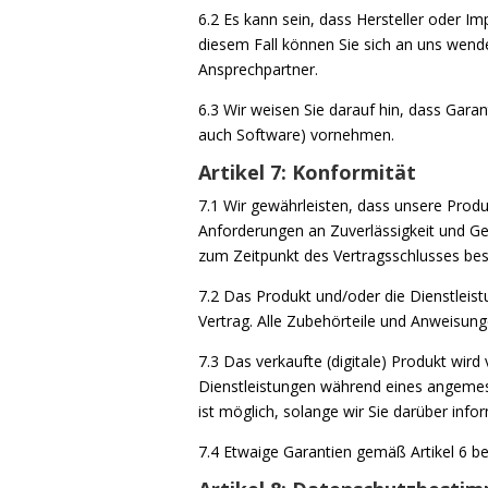
6.2 Es kann sein, dass Hersteller oder Im
diesem Fall können Sie sich an uns wende
Ansprechpartner.
6.3 Wir weisen Sie darauf hin, dass Gar
auch Software) vornehmen.
Artikel 7: Konformität
7.1 Wir gewährleisten, dass unsere Prod
Anforderungen an Zuverlässigkeit und Ge
zum Zeitpunkt des Vertragsschlusses be
7.2 Das Produkt und/oder die Dienstleistu
Vertrag. Alle Zubehörteile und Anweisunge
7.3 Das verkaufte (digitale) Produkt wir
Dienstleistungen während eines angemess
ist möglich, solange wir Sie darüber info
7.4 Etwaige Garantien gemäß Artikel 6 be