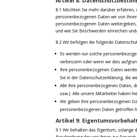
Artikel 8: Datenschutzbest
8.1 Möchten Sie mehr darüber erfahren, w
personenbezogenen Daten wir von Ihnen v
personenbezogenen Daten weitergeben, 
und wie Sie Beschwerden einreichen und
8.2 Wir befolgen die folgende Datenschut
Es werden nur solche personenbezogen
verbessern oder wenn wir dies aufgru
Ihre personenbezogenen Daten werden 
Sie in der Datenschutzerklärung, die wi
Alle Ihre personenbezogenen Daten, di
usw.). Alle unsere Mitarbeiter haben h
Wir geben Ihre personenbezogenen Daten
personenbezogenen Daten getroffen h
Artikel 9: Eigentumsvorbehal
9.1 Wir behalten das Eigentum, solange d
Beschreibung der von Ihnen zur Reparatu