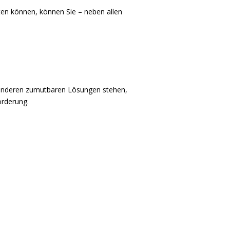
rten können, können Sie – neben allen
u anderen zumutbaren Lösungen stehen,
orderung.