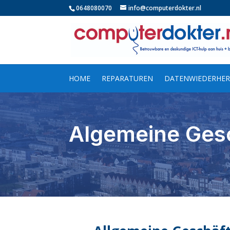
0648080070
info@computerdokter.nl
HOME
REPARATUREN
DATENWIEDERHER
Algemeine Ges