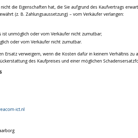
 nicht die Eigenschaften hat, die Sie aufgrund des Kaufvertrags erwa
ewährt (z. B. Zahlungsaussetzung) – vom Verkäufer verlangen:
s ist unmöglich oder vom Verkäufer nicht zumutbar;
öglich oder vom Verkäufer nicht zumutbar.
en Ersatz verweigern, wenn die Kosten dafür in keinem Verhältnis z
 Rückerstattung des Kaufpreises und einer möglichen Schadensersatzf
s
eacom-ict.nl
aarborg