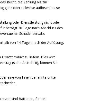
 das Recht, die Zahlung bis zur
g ganz oder teilweise auflösen, es sei
tellung oder Dienstleistung nicht oder
erfür beträgt 30 Tage nach Abschluss des
 eventuellen Schadensersatz.
nerhalb von 14 Tagen nach der Auflösung,
 Ersatzprodukt zu liefern. Dies wird
ertrag (siehe Artikel 10), können Sie
oder eine von Ihnen benannte dritte
ntschieden.
ervon sind Batterien, für die