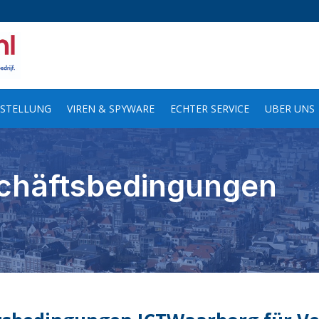
STELLUNG
VIREN & SPYWARE
ECHTER SERVICE
UBER UNS
chäftsbedingungen