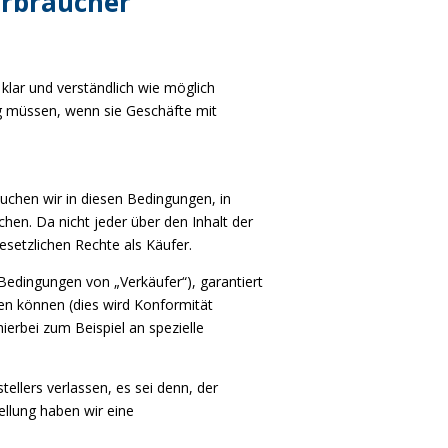
erbraucher
lar und verständlich wie möglich
rg müssen, wenn sie Geschäfte mit
uchen wir in diesen Bedingungen, in
hen. Da nicht jeder über den Inhalt der
esetzlichen Rechte als Käufer.
n Bedingungen von „Verkäufer“), garantiert
rten können (dies wird Konformität
ierbei zum Beispiel an spezielle
tellers verlassen, es sei denn, der
ellung haben wir eine