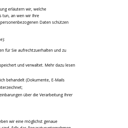
ung erläutern wir, welche
 tun, an wen wir Ihre
re personenbezogenen Daten schützen
e):
 für Sie aufrechtzuerhalten und zu
peichert und verwaltet. Mehr dazu lesen
lich behandelt (Dokumente, E-Mails
nterzeichnet;
einbarungen über die Verarbeitung Ihrer
geben wir eine möglichst genaue
t sind, falls das Reparaturunternehmen