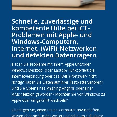
Schnelle, zuverlässige und
kompetente Hilfe bei ICT-
Problemen mit Apple- und
Windows-Computern,
Internet, (WiFi)-Netzwerken
und defekten Datenträgern.
Haben Sie Probleme mit Ihrem Apple und/oder
Windows Desktop- oder Laptop? Funktioniert die
Internetverbindung
oder das (WiFi)-Netzwerk nicht
richtig? Haben Sie
Daten auf Ihrer Festplatte verloren
?
Sind Sie Opfer eines
Phishing-Angriffs oder einer
Virusi
nfektion
geworden? Möchten Sie von Windows zu
Apple oder umgekehrt wechseln?
Überlegen Sie, einen neuen Computer anzuschaffen,
wissen aber nicht mehr weiter und scheuen sich davor,