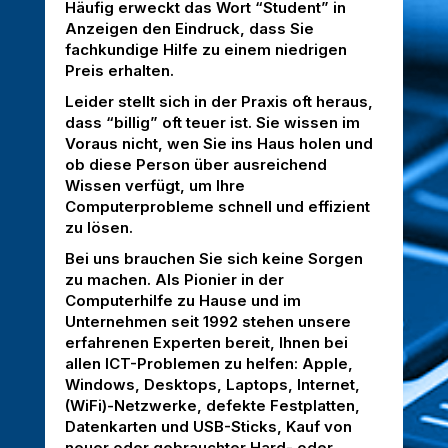
Häufig erweckt das Wort “Student” in
Anzeigen den Eindruck, dass Sie
fachkundige Hilfe zu einem niedrigen
Preis erhalten.
Leider stellt sich in der Praxis oft heraus,
dass “billig” oft teuer ist. Sie wissen im
Voraus nicht, wen Sie ins Haus holen und
ob diese Person über ausreichend
Wissen verfügt, um Ihre
Computerprobleme schnell und effizient
zu lösen.
Bei uns brauchen Sie sich keine Sorgen
zu machen. Als Pionier in der
Computerhilfe zu Hause und im
Unternehmen seit 1992 stehen unsere
erfahrenen Experten bereit, Ihnen bei
allen ICT-Problemen zu helfen: Apple,
Windows, Desktops, Laptops, Internet,
(WiFi)-Netzwerke, defekte Festplatten,
Datenkarten und USB-Sticks, Kauf von
neuer oder gebrauchter Hard- oder