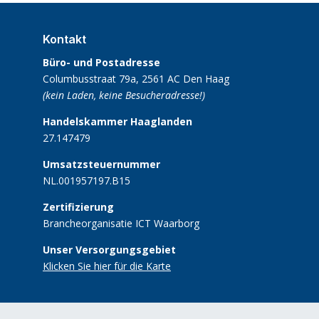
Kontakt
Büro- und Postadresse
Columbusstraat 79a,
2561 AC Den Haag
(kein Laden, keine Besucheradresse!)
Handelskammer Haaglanden
27.147479
Umsatzsteuernummer
NL.001957197.B15
Zertifizierung
Brancheorganisatie ICT Waarborg
Unser Versorgungsgebiet
Klicken Sie hier für die Karte