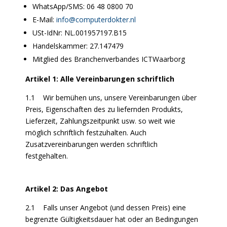
WhatsApp/SMS: 06 48 0800 70
E-Mail:
info@computerdokter.nl
USt-IdNr: NL.001957197.B15
Handelskammer: 27.147479
Mitglied des Branchenverbandes ICTWaarborg
Artikel 1: Alle Vereinbarungen schriftlich
1.1 Wir bemühen uns, unsere Vereinbarungen über
Preis, Eigenschaften des zu liefernden Produkts,
Lieferzeit, Zahlungszeitpunkt usw. so weit wie
möglich schriftlich festzuhalten. Auch
Zusatzvereinbarungen werden schriftlich
festgehalten.
Artikel 2: Das Angebot
2.1 Falls unser Angebot (und dessen Preis) eine
begrenzte Gültigkeitsdauer hat oder an Bedingungen