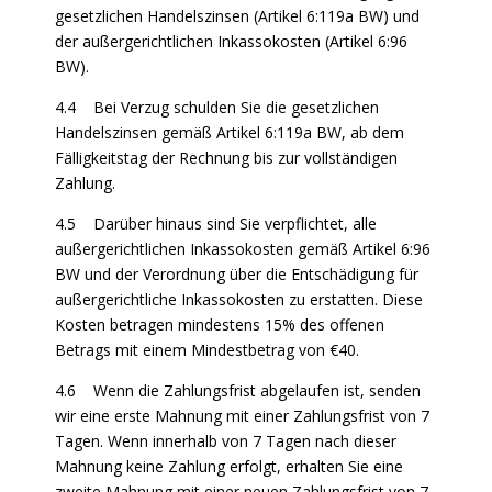
gesetzlichen Handelszinsen (Artikel 6:119a BW) und
der außergerichtlichen Inkassokosten (Artikel 6:96
BW).
4.4 Bei Verzug schulden Sie die gesetzlichen
Handelszinsen gemäß Artikel 6:119a BW, ab dem
Fälligkeitstag der Rechnung bis zur vollständigen
Zahlung.
4.5 Darüber hinaus sind Sie verpflichtet, alle
außergerichtlichen Inkassokosten gemäß Artikel 6:96
BW und der Verordnung über die Entschädigung für
außergerichtliche Inkassokosten zu erstatten. Diese
Kosten betragen mindestens 15% des offenen
Betrags mit einem Mindestbetrag von €40.
4.6 Wenn die Zahlungsfrist abgelaufen ist, senden
wir eine erste Mahnung mit einer Zahlungsfrist von 7
Tagen. Wenn innerhalb von 7 Tagen nach dieser
Mahnung keine Zahlung erfolgt, erhalten Sie eine
zweite Mahnung mit einer neuen Zahlungsfrist von 7