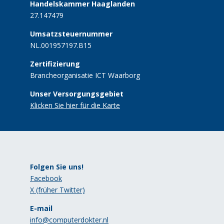
Handelskammer Haaglanden
27.147479
Umsatzsteuernummer
NL.001957197.B15
Zertifizierung
Brancheorganisatie ICT Waarborg
Unser Versorgungsgebiet
Klicken Sie hier für die Karte
Folgen Sie uns!
Facebook
X (früher Twitter)
E-mail
info@computerdokter.nl